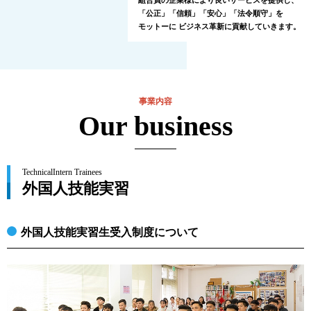
組合員の企業様により良いサービスを提供し、
「公正」「信頼」「安心」「法令順守」を
モットーに
ビジネス革新に貢献していきます。
事業内容
Our business
TechnicalIntern Trainees
外国人技能実習
外国人技能実習生受入制度について